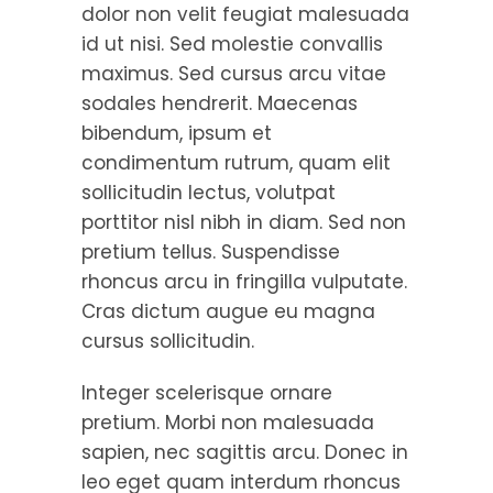
dolor non velit feugiat malesuada
id ut nisi. Sed molestie convallis
maximus. Sed cursus arcu vitae
sodales hendrerit. Maecenas
bibendum, ipsum et
condimentum rutrum, quam elit
sollicitudin lectus, volutpat
porttitor nisl nibh in diam. Sed non
pretium tellus. Suspendisse
rhoncus arcu in fringilla vulputate.
Cras dictum augue eu magna
cursus sollicitudin.
Integer scelerisque ornare
pretium. Morbi non malesuada
sapien, nec sagittis arcu. Donec in
leo eget quam interdum rhoncus